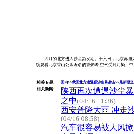
四月的北方进入沙尘频发期。十六日，北京再遭风
镜观看北京香山公园著名的香炉峰,空气受到污染。
相关专题:
国内
>>
我国北方遭遇强沙尘暴袭击
>>
最新报道
陕西再次遭遇沙尘暴
相关新闻:
之中
(04/16 11:36)
西安普降大雨 冲走沙
(04/16 08:58)
汽车很容易被大风掀