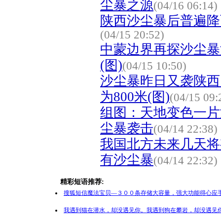
尘暴之源
(04/16 06:14)
陕西沙尘暴后普遍降
(04/15 20:52)
中蒙边界再探沙尘暴源
(图)
(04/15 10:50)
沙尘暴昨日又袭陕西
为800米(图)
(04/15 09:
组图：天地变色一片
尘暴袭击
(04/14 22:38)
我国北方未来几天将
有沙尘暴
(04/14 22:32)
精彩短语推荐:
搜狐短信魔法宝贝—３００条存储大容量，强大功能得心应手
我遇到猫在潜水，却没遇见你。我遇到狗在攀岩，却没遇见你