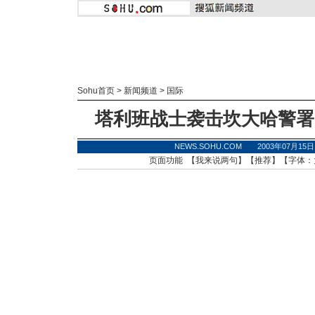
Sohu首页
>
新闻频道
>
国际
塔利班战士袭击坎大哈警署
NEWS.SOHU.COM 2003年07月1
页面功能 【
我来说两句
】【
推荐
】【字体：