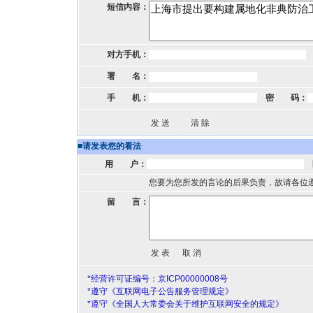
短信内容：
对方手机：
署 名：
手 机：
密 码：
■
请发表您的看法
用 户：
您要为您所发的言论的后果负责，故请各位
留 言：
*经营许可证编号：京ICP00000008号
*遵守《互联网电子公告服务管理规定》
*遵守《全国人大常委会关于维护互联网安全的规定》