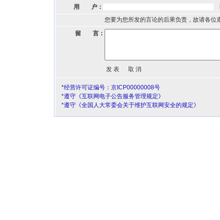
用 户：
您要为您所发的言论的后果负责，故请各位
留 言：
*经营许可证编号：京ICP00000008号
*遵守《互联网电子公告服务管理规定》
*遵守《全国人大常委会关于维护互联网安全的规定》