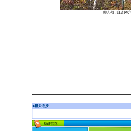
喇叭沟门自然保护
■
相关连接