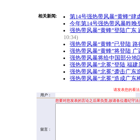
第14号强热带风暴“黄蜂”
相关新闻:
今年第14号强热带风暴昨晚
强热带风暴“黄蜂”登陆广东 
10:34)
强热带风暴“黄蜂”已登陆 
强热带风暴“黄蜂”将登陆 
强热带风暴将给中国部分地
强热带风暴“北冕”登陆 福建
强热带风暴“北冕”袭击广东
强热带风暴“北冕”造成广东梅
请发表您的看法
用户：
您要对您发表的言论之后果负责,故请各位遵纪守法
留言：