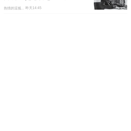
热情的逗狐...
昨天14:45