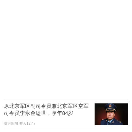
原北京军区副司令员兼北京军区空军
司令员李永金逝世，享年84岁
澎湃新闻
昨天12:47