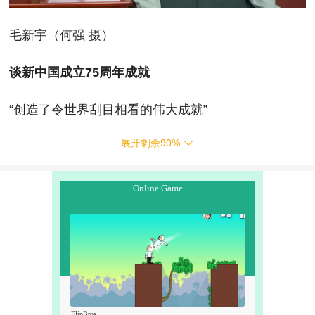
毛新宇（何强 摄）
谈新中国成立75周年成就
“创造了令世界刮目相看的伟大成就”
展开剩余
90
%