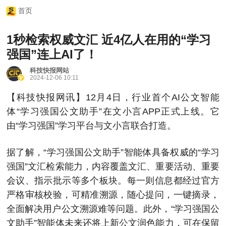
首页
1秒检索权威文汇 近4亿人在用的“学习
强国”连上AI了！
科技快报网站
2024-12-06 10:11
【科技快报网讯】12月4日，行业首个AI公文智能
体“学习强国公文助手”在文小言APP正式上线。它
由“学习强国”学习平台与文小言联合打造。
据了解，“学习强国公文助手”智能体具备权威的“学习
强国”文汇检索能力，内容覆盖文汇、重要活动、重要
会议、指示批示等多个板块。每一则信息都经过官方
严格审核校验，可精准溯源，随心提问，一键摘录，
全面解决用户公文溯源难等问题。此外，“学习强国公
文助手”智能体未来还将上新公文润色能力，可在保留