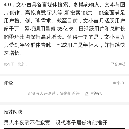
4.0，文小言具备富媒体搜索、多模态输入、文本与图
片创作、高拟真数字人等“新搜索”能力，能全面满足
用户搜、创、聊需求。截至目前，文小言月活跃用户
超千万，累积调用量超 35亿次，日活跃用户和总时长
的季环比均保持高速增长。值得一提的是，文小言尤
其受到年轻群体青睐，七成用户是年轻人，并持续快
速增长。
发布于：北京市
平台声明
评论
全部
还没有人评论过，快来抢首评
写评论
推荐阅读
男人半夜耐不住寂寞，没想妻子居然将他推开