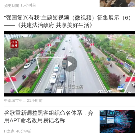
如史我聞
15小时前
“强国复兴有我”主题短视频（微视频）征集展示（6）
——《共建法治政府 共享美好生活》
中部城市生...
21小时前
谷歌重新调整黑客组织命名体系，弃
用APT命名改用易记名称
IT之家
40分钟前