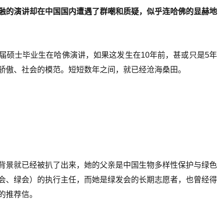
融的演讲却在中国国内遭遇了群嘲和质疑，似乎连哈佛的显赫地
届硕士毕业生在哈佛演讲，如果这发生在10年前，甚或只是5年
骄傲、社会的模范。短短数年之间，就已经沧海桑田。
背景就已经被扒了出来，她的父亲是中国生物多样性保护与绿色
会、绿会）的执行主任，而她是绿发会的长期志愿者，也曾经得
的推荐信。