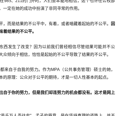
在985、211的门外时，人们会本能地相信，这个也许在公权部
，一定在她的成功中扮演了非同寻常的作用。
平，而是结果的不公平中，有着，或者暗藏着起始的不公平。
因
味着结果的不公平。
么东西发生了改变？因为以前我们曾经相信尽管结果可能并不公
大众倾向于相信，恰恰是起始的不公平导致了结果的不公平。
都来自于自我的努力。作为MPA（公共事务管理）硕士的她，
本的原理：公众对于公平的期待，才是一切人性基本的起点。
出自于你的努力，但是我们却连努力的机会都没有。这才是网上
“虽千万人吾往矣”。孟子的原意，是在坚持真理的道路上，并不