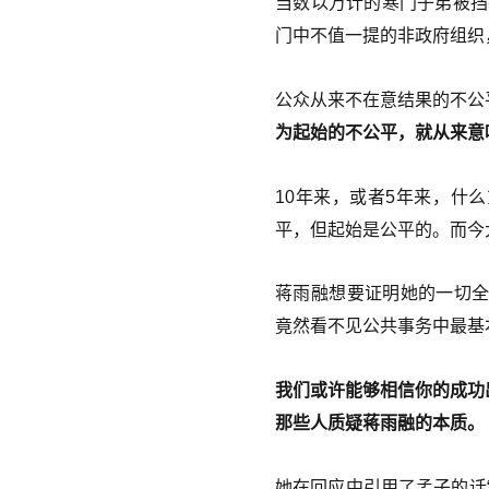
当数以万计的寒门子弟被挡
门中不值一提的非政府组织
公众从来不在意结果的不公
为起始的不公平，就从来意
10年来，或者5年来，什
平，但起始是公平的。而今
蒋雨融想要证明她的一切全
竟然看不见公共事务中最基
我们或许能够相信你的成功
那些人质疑蒋雨融的本质。
她在回应中引用了孟子的话