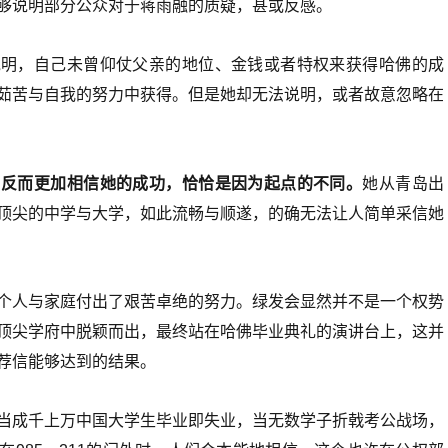
够说明部分公众对于蒋雨融的质疑，甚或反感。
说明，自己未曾仰仗父亲的地位、金钱或者特权来获得哈佛的成
茹苦与自我的努力中获得。但是她却无法说明，或者故意忽略在
，反而更加相信她的成功，恰恰是因为起点的不同。
她从青岛出
顶尖的中学与大学，如此流畅与顺遂，的确无法让人简单采信她
个人与家庭付出了艰苦卓绝的努力。绿发会显然并不是一个权势
顶尖学府中脱颖而出，最终站在哈佛毕业典礼的演讲台上，这并
荐信能够达到的结果。
当成千上万中国大学生毕业即失业，当无数学子折戟考公战场，