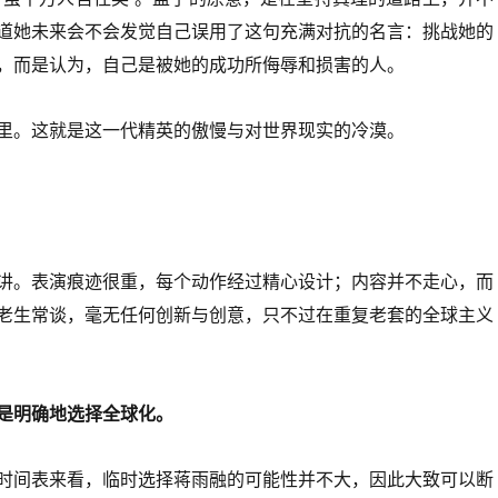
道她未来会不会发觉自己误用了这句充满对抗的名言：挑战她的
，而是认为，自己是被她的成功所侮辱和损害的人。
里。这就是这一代精英的傲慢与对世界现实的冷漠。
讲。表演痕迹很重，每个动作经过精心设计；内容并不走心，而
老生常谈，毫无任何创新与创意，只不过在重复老套的全球主义
是明确地选择全球化。
时间表来看，临时选择蒋雨融的可能性并不大，因此大致可以断