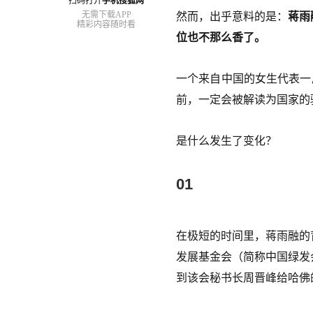
扫码打开
手机搜狐网
无需下载APP
然而，出乎意料的是：
蒋雨
精彩内容随时看
位也不那么香了。
一个来自中国的女生代表一
前，一定会被解读为国家的
是什么发生了变化？
01
在极短的时间里，蒋雨融的
发展基金会（简称中国绿发
到该会秘书长周晋峰给哈佛