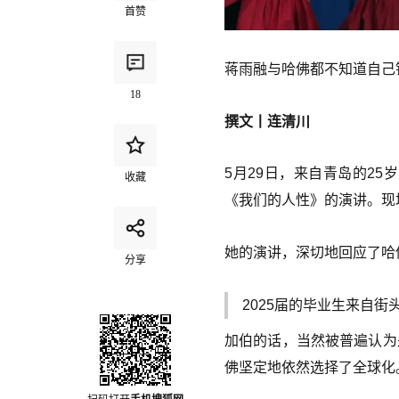
首赞
蒋雨融与哈佛都不知道自己
18
撰文丨连清川
5月29日，来自青岛的2
收藏
《我们的人性》的演讲。现
她的演讲，深切地回应了哈
分享
2025届的毕业生来自
加伯的话，当然被普遍认为
佛坚定地依然选择了全球化