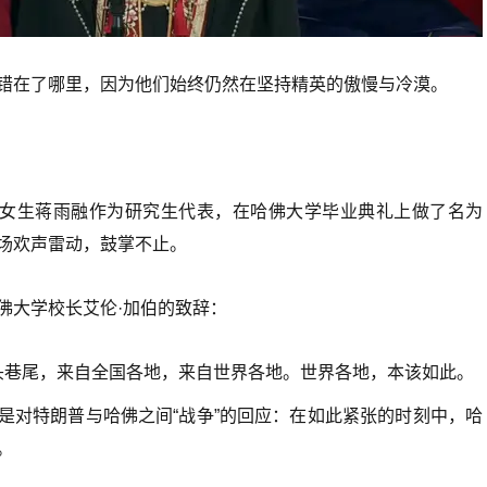
错在了哪里，因为他们始终仍然在坚持精英的傲慢与冷漠。
5岁女生蒋雨融作为研究生代表，在哈佛大学毕业典礼上做了名为
场欢声雷动，鼓掌不止。
佛大学校长艾伦·加伯的致辞：
街头巷尾，来自全国各地，来自世界各地。世界各地，本该如此。
是对特朗普与哈佛之间“战争”的回应：在如此紧张的时刻中，哈
。