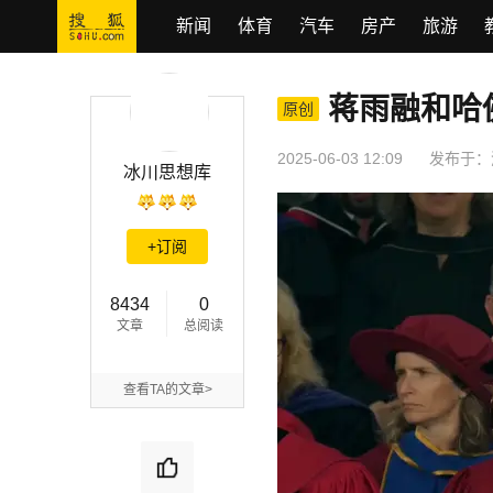
新闻
体育
汽车
房产
旅游
蒋雨融和哈
蒋雨融和哈佛大学，都不知道自己错在哪里
原创
2025-06-03 12:09
发布于：
冰川思想库
+订阅
8434
0
文章
总阅读
查看TA的文章>