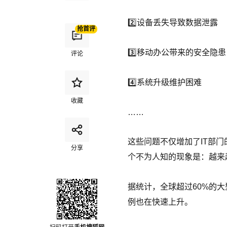
2️⃣设备丢失导致数据泄露
抢首评
3️⃣移动办公带来的安全隐患
评论
4️⃣系统升级维护困难
收藏
……
这些问题不仅增加了IT部
分享
个不为人知的现象是：越来
据统计，全球超过60%的
例也在快速上升。