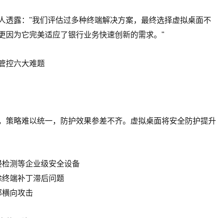
人透露："我们评估过多种终端解决方案，最终选择虚拟桌面不
更因为它完美适应了银行业务快速创新的需求。"
管控六大难题
，策略难以统一，防护效果参差不齐。虚拟桌面将安全防护提升
侵检测等企业级安全设备
除终端补丁滞后问题
部横向攻击