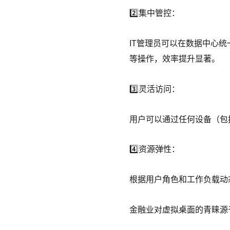
2️⃣集中管控：
IT管理员可以在数据中心
等操作，效率提升显著。
3️⃣灵活访问：
用户可以通过任何设备（包
4️⃣资源弹性：
根据用户角色和工作负载动
金融业对虚拟桌面的青睐源