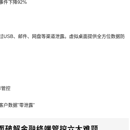
事件下降92%
过USB、邮件、网盘等渠道泄露。虚拟桌面提供全方位数据防
作管控
户数据"零泄露"