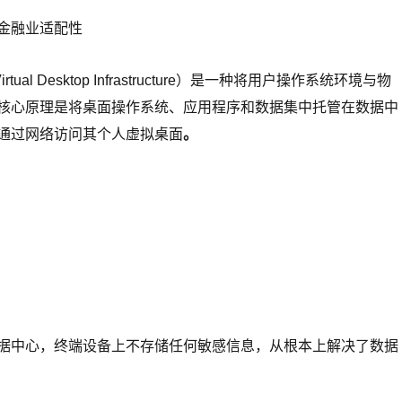
金融业适配性
ual Desktop Infrastructure）是一种将用户操作系统环境与物
核心原理是将桌面操作系统、应用程序和数据集中托管在数据中
通过网络访问其个人虚拟桌面
。
据中心，终端设备上不存储任何敏感信息，从根本上解决了数据