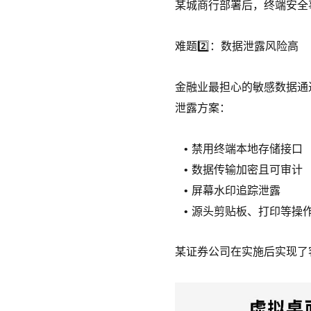
某城商行部署后，终端安全
难题2️⃣：数据泄露风险高
金融业最担心的敏感数据通
泄露方案：
禁用终端本地存储接口
数据传输加密且可审计
屏幕水印追踪泄露
源头剪贴板、打印等操
某证券公司在实施后实现了客