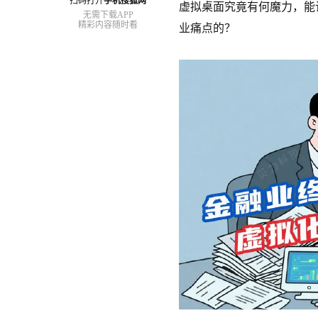
扫码打开
手机搜狐网
虚拟桌面究竟有何魔力，能
无需下载APP
精彩内容随时看
业痛点的？