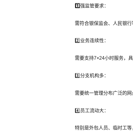
1️⃣
强监管要求：
需符合银保监会、人民银行
2️⃣业务连续性：
需要支持7×24小时服务，
3️⃣分支机构多：
需要统一管理分布广泛的网
4️⃣员工流动大：
特别是外包人员、临时工等