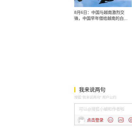
8月6日：中国与越南激烈交
锋，中国早年借给越南的白龙
尾岛，还要得回来了么？
我来说两句
搜狐“我来说两句” 用户公约
点击登录