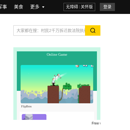
军事
美食
更多
无障碍
关怀版
登录
Free web novels for online reading