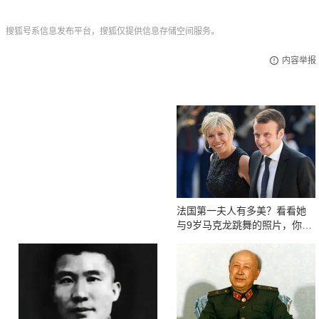
，搜狐号系信息发布平台，搜狐仅提供信息存储空间服务。
内容举报
法国第一夫人有多美？看看她
与9岁马克龙跳舞的照片，你就
知道了