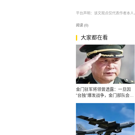
平台声明：该文观点仅代表作者本人
阅读 (
0
)
大家都在看
金门驻军将领曾透露：一旦因
“台独”爆发战争，金门部队会躲
进山洞或率先起义！