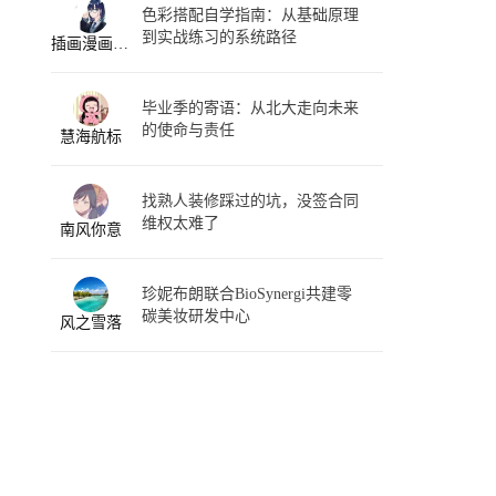
色彩搭配自学指南：从基础原理
到实战练习的系统路径
插画漫画速写本
毕业季的寄语：从北大走向未来
的使命与责任
慧海航标
找熟人装修踩过的坑，没签合同
维权太难了
南风你意
珍妮布朗联合BioSynergi共建零
碳美妆研发中心
风之雪落