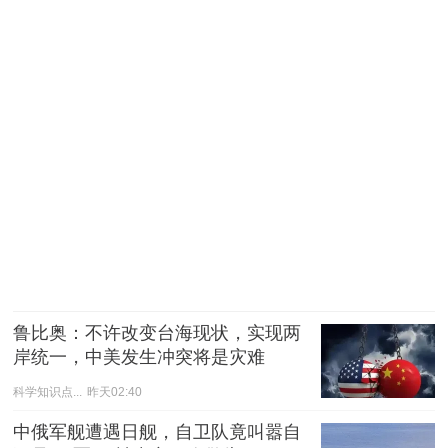
鲁比奥：不许改变台海现状，实现两
岸统一，中美发生冲突将是灾难
科学知识点...
昨天02:40
中俄军舰遭遇日舰，自卫队竟叫嚣自