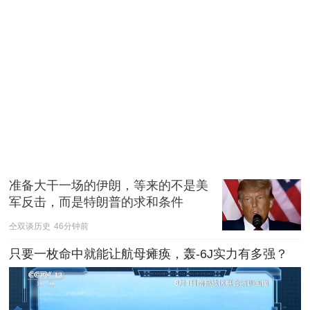
准备大干一场的伊朗，等来的不是美
军反击，而是特朗普的求和条件
仝双谈历史
46分钟前
只要一枚命中就能让航母瘫痪，轰-6J实力有多强？