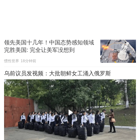
领先美国十几年！中国态势感知领域
完胜美国: 完全让美军没想到
惯性世界
18分钟前
乌前议员发视频：大批朝鲜女工涌入俄罗斯