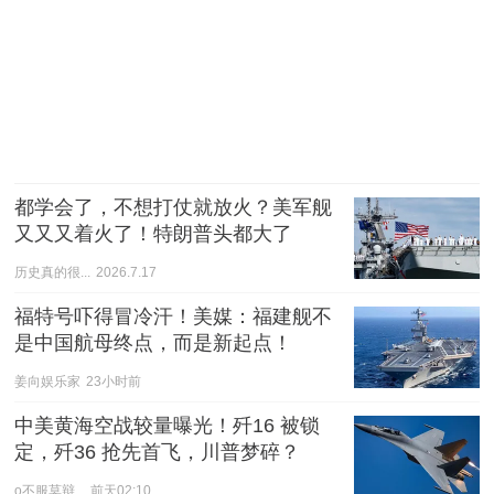
都学会了，不想打仗就放火？美军舰
又又又着火了！特朗普头都大了
历史真的很...
2026.7.17
福特号吓得冒冷汗！美媒：福建舰不
是中国航母终点，而是新起点！
姜向娱乐家
23小时前
中美黄海空战较量曝光！歼16 被锁
定，歼36 抢先首飞，川普梦碎？
o不服莫辩...
前天02:10