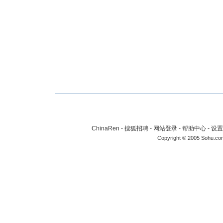
ChinaRen
-
搜狐招聘
-
网站登录
-
帮助中心
-
设置
Copyright © 2005 Sohu.co