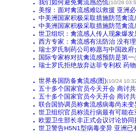
我们如何避免禽流感恐慌
(10/28 03:
美报：面对禽流感难以救援 亚洲
中美洲国家积极采取措施防范禽流
中美洲国家积极采取措施防范禽流
世卫组织：禽流感人传人现象爆发
西方专家：禽流感有法防治 没有
瑞士罗氏制药公司称愿与中国政府
国际专家称对抗禽流感预防是第一
瑞士罗氏拒绝放弃达菲专利权 药
世界各国防备禽流感(图)
(10/24 10:3
五十多个国家官员今天开会 商讨
五十多个国家官员今天开会 商讨
联合国协调员称禽流感病毒尚未变
世卫组织官员称流行病最有可能在
欧盟卫生部长非正式会议讨论协同
世卫警告H5N1型病毒变异 亚洲已