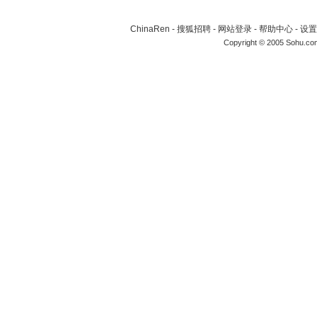
ChinaRen
-
搜狐招聘
-
网站登录
-
帮助中心
-
设置
Copyright © 2005 Sohu.co