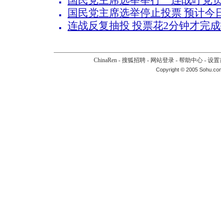
国民党主席选举举行 连战吁党
国民党主席选举停止投票 预计今日
连战反复抽投 投票花2分钟才完成
ChinaRen
-
搜狐招聘
-
网站登录
-
帮助中心
-
设置
Copyright © 2005 Sohu.co