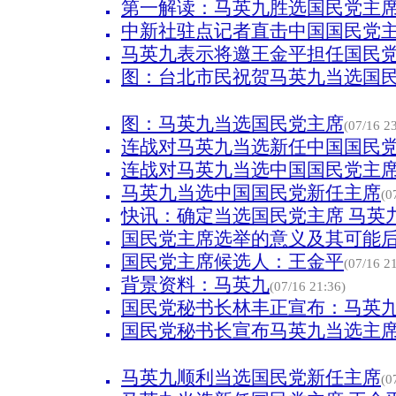
第一解读：马英九胜选国民党主
中新社驻点记者直击中国国民党
马英九表示将邀王金平担任国民
图：台北市民祝贺马英九当选国
图：马英九当选国民党主席
(07/16 2
连战对马英九当选新任中国国民
连战对马英九当选中国国民党主
马英九当选中国国民党新任主席
(0
快讯：确定当选国民党主席 马英
国民党主席选举的意义及其可能
国民党主席候选人：王金平
(07/16 2
背景资料：马英九
(07/16 21:36)
国民党秘书长林丰正宣布：马英
国民党秘书长宣布马英九当选主席
马英九顺利当选国民党新任主席
(0