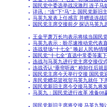
国民党中委选举战况激烈 连子马
详讯：“连”下“马”上 国民党新旧
马英九发表上任感言 并赠送连战
国民党主席交接前夕 探访马英九
王金平萧万长均表示将续当国民
马英九表示：盼尽速推动党代表
连战登场“十七全” 唤起人民热情
国民党“十七全”直选中常委等案
连战与马英九进行党主席交接仪式
连战否认“垂帘听政” 称卸任后就
国民党主席今天举行交接 国民党
亲民党赠花篮祝贺马英九就任 下
国民党新旧主席今交接马英九将
马英九：国民党进行改革 准备08
国民党新旧主席将交接 马英九预