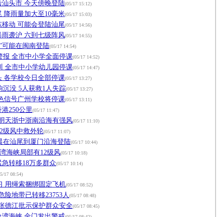
击汕头市 今天傍晚登陆
(05/17 15:12)
尾 降雨量加大至10毫米
(05/17 15:03)
东移动 可能会登陆汕尾
(05/17 14:56)
暴雨袭沪 六到七级阵风
(05/17 14:55)
”可能在闽南登陆
(05/17 14:54)
警报 全市中小学全面停课
(05/17 14:52)
圳 全市中小学幼儿园停课
(05/17 14:47)
头 各学校今日全部停课
(05/17 13:27)
沉没 5人获救1人失踪
(05/17 13:27)
黑色信号广州学校将停课
(05/17 13:11)
港250公里
(05/17 11:47)
今明天浙中浙南沿海有强风
(05/17 11:10)
2级风中救外轮
(05/17 11:07)
晨在汕尾到厦门沿海登陆
(05/17 10:44)
湾海峡局部有12级风
(05/17 10:18)
紧急转移18万多群众
(05/17 10:14)
05/17 08:54)
习 用绳索捆绑固定飞机
(05/17 08:52)
险地带已转移23753人
(05/17 08:48)
 张德江批示保护群众安全
(05/17 08:45)
台湾海峡 金门发出警戒
(05/17 08:42)