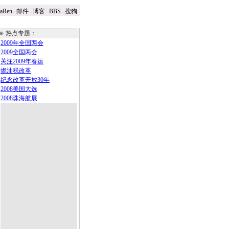
naRen
-
邮件
-
博客
-
BBS
-
搜狗
⊕ 热点专题：
·
2009年全国两会
·
2009全国两会
·
关注2009年春运
·
燃油税改革
·
纪念改革开放30年
·
2008美国大选
·
2008珠海航展