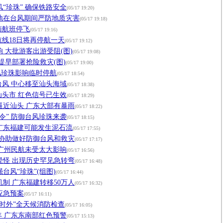
“珍珠” 确保铁路安全
(05/17 19:20)
地在台风期间严防地质灾害
(05/17 19:18)
南航班停飞
(05/17 19:16)
航线18日将再停航一天
(05/17 19:12)
 大批游客出游受阻(图)
(05/17 19:08)
提早部署抢险救灾(图)
(05/17 19:00)
台风珍珠影响临时停航
(05/17 18:54)
台风 中心移至汕头海域
(05/17 18:38)
汕头市 红色信号已生效
(05/17 18:29)
逼近汕头 广东大部有暴雨
(05/17 18:22)
令” 防御台风珍珠来袭
(05/17 18:15)
广东福建可能发生泥石流
(05/17 17:55)
 协助做好防御台风和救灾
(05/17 17:17)
 广州民航未受太大影响
(05/17 16:56)
径怪 出现历史罕见急转弯
(05/17 16:48)
台风“珍珠”(组图)
(05/17 16:44)
制 广东福建转移50万人
(05/17 16:32)
应急预案
(05/17 16:11)
时外”全天候消防检查
(05/17 16:05)
丰 广东东南部红色预警
(05/17 15:13)