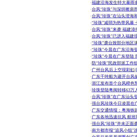
·
福建沿海发生特大暴雨多
·
台风“珍珠”与深圳擦肩而
·
台风“珍珠”在汕头澄海
·
“珍珠”减弱为热带风暴
·
台风“珍珠”来袭 福建漳
·
台风“珍珠”已进入福建
·
“珍珠”袭台致部分地区
·
“珍珠”今晨在广东沿海
·
“珍珠”今晨在广东登陆
·
防“珍珠”民政部派工作
·
广州台风后上空现彩虹(
·
广东千吨船为避开台风偏
·
浙江发布首个台风橙色
·
珍珠登陆粤闽转移63万
·
台风“珍珠”在广东汕头登
·
强台风珍珠今日凌晨在广
·
广东交通情报：粤海铁
·
广东各地迅速抗风 航班
·
强台风“珍珠”并未正面
·
南方都市报“追风小组”连