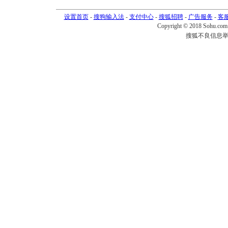
设置首页
-
搜狗输入法
-
支付中心
-
搜狐招聘
-
广告服务
-
客
Copyright © 2018 Sohu.com I
搜狐不良信息