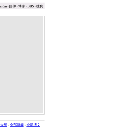
naRen
-
邮件
-
博客
-
BBS
-
搜狗
司介绍
-
全部新闻
-
全部博文