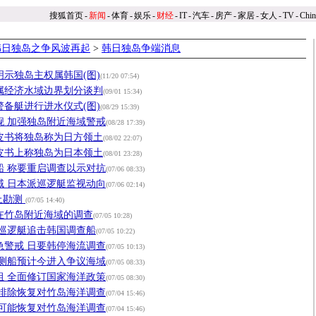
搜狐首页
-
新闻
-
体育
-
娱乐
-
财经
-
IT
-
汽车
-
房产
-
家居
-
女人
-
TV
-
Chi
韩日独岛之争风波再起
>
韩日独岛争端消息
示独岛主权属韩国(图)
(11/20 07:54)
属经济水域边界划分谈判
(09/01 15:34)
备艇进行进水仪式(图)
(08/29 15:39)
备舰 加强独岛附近海域警戒
(08/28 17:39)
皮书将独岛称为日方领土
(08/02 22:07)
皮书上称独岛为日本领土
(08/01 23:28)
船 称要重启调查以示对抗
(07/06 08:33)
域 日本派巡逻艇监视动向
(07/06 02:14)
上勘测
(07/05 14:40)
在竹岛附近海域的调查
(07/05 10:28)
本巡逻艇追击韩国调查船
(07/05 10:22)
急警戒 日要韩停海流调查
(07/05 10:13)
探测船预计今进入争议海域
(07/05 08:33)
组 全面修订国家海洋政策
(07/05 08:30)
不排除恢复对竹岛海洋调查
(07/04 15:46)
称可能恢复对竹岛海洋调查
(07/04 15:46)