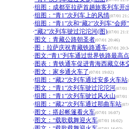
·
组图：成都至拉萨首趟旅客列车开
·
组图：“青1”次列车上的风情
(07/01 21:
·
组图：“青1”次和“藏2”次列车“会师”
·
“藏2”次列车驶过沱沱河(图)
(07/01 21:1
·
图文：青藏公路朝圣者
(07/01 20:46)
·
图：拉萨庆祝青藏铁路通车
(07/01 20:3
·
图文:“青1”列车通过世界铁路最高
·
图表：青铁通车促进青海西藏立体
·
图文：家乡通火车了
(07/01 19:02)
·
组图：“藏2”次列车通过安多火车站
·
图文：“青1”次列车驶过沱沱河
(07/01 
·
组图：“青1”次列车驶过风火山
(07/01 
·
组图：“藏2”次列车通过那曲车站
(07
·
图文：搭起帐篷看火车
(07/01 16:07)
·
图文：“载歌载舞迎火车
(07/01 16:02)
·
图文：“载歌载舞迎火车
(07/01 16:02)