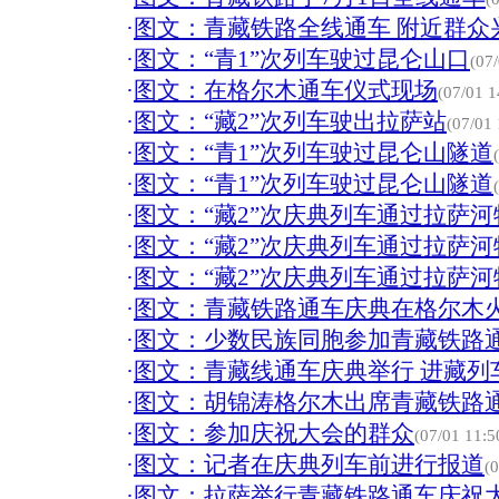
·
图文：青藏铁路全线通车 附近群众
·
图文：“青1”次列车驶过昆仑山口
(07
·
图文：在格尔木通车仪式现场
(07/01 1
·
图文：“藏2”次列车驶出拉萨站
(07/01 
·
图文：“青1”次列车驶过昆仑山隧道
·
图文：“青1”次列车驶过昆仑山隧道
·
图文：“藏2”次庆典列车通过拉萨
·
图文：“藏2”次庆典列车通过拉萨
·
图文：“藏2”次庆典列车通过拉萨
·
图文：青藏铁路通车庆典在格尔木
·
图文：少数民族同胞参加青藏铁路
·
图文：青藏线通车庆典举行 进藏列
·
图文：胡锦涛格尔木出席青藏铁路
·
图文：参加庆祝大会的群众
(07/01 11:5
·
图文：记者在庆典列车前进行报道
(
·
图文：拉萨举行青藏铁路通车庆祝