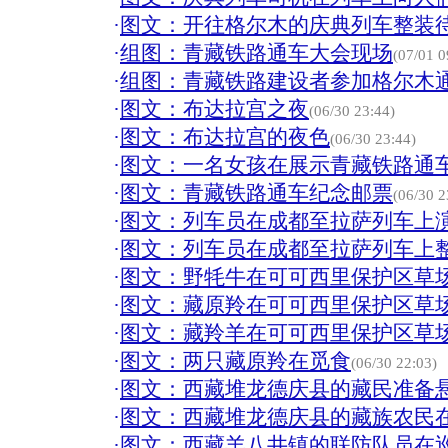
·
图文：开往格尔木的庆典列车整装
·
组图：青藏铁路通车大会现场
(07/01 0
·
组图：青藏铁路建设者参加格尔木
·
图文：布达拉宫之夜
(06/30 23:44)
·
图文：布达拉宫的夜色
(06/30 23:44)
·
图文：一名女孩在展示青藏铁路通
·
图文：青藏铁路通车纪念邮票
(06/30 2
·
图文：列车员在成都至拉萨列车上
·
图文：列车员在成都至拉萨列车上
·
图文：野牦牛在可可西里保护区草
·
图文：藏原羚在可可西里保护区草
·
图文：藏羚羊在可可西里保护区草
·
图文：两只藏原羚在觅食
(06/30 22:03)
·
图文：西藏堆龙德庆县的藏民准备
·
图文：西藏堆龙德庆县的藏族农民
·
图文：西藏羊八井镇的联防队员在