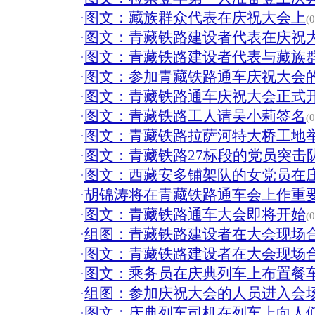
·
图文：藏族群众代表在庆祝大会上
(
·
图文：青藏铁路建设者代表在庆祝
·
图文：青藏铁路建设者代表与藏族
·
图文：参加青藏铁路通车庆祝大会
·
图文：青藏铁路通车庆祝大会正式
·
图文：青藏铁路工人请吴小莉签名
(
·
图文：青藏铁路拉萨河特大桥工地
·
图文：青藏铁路27标段的党员突击
·
图文：西藏安多铺架队的女党员在
·
胡锦涛将在青藏铁路通车会上作重要
·
图文：青藏铁路通车大会即将开始
(
·
组图：青藏铁路建设者在大会现场
·
图文：青藏铁路建设者在大会现场
·
图文：乘务员在庆典列车上布置餐
·
组图：参加庆祝大会的人员进入会
·
图文：庆典列车司机在列车上向人