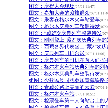
·
图文：庆祝大会现场
(07/01 11:47)
·
图文：参加大会的藏族群众
(07/01 11:4
·
图文：乘客在格尔木火车站登车
(07/0
·
图文：格尔木庆典列车整装待发
(07/0
·
图文：“藏2”次庆典列车整装待发
(07
·
图文：刚刚登上“藏2”次庆典列车的
·
图文：西藏各界代表坐上“藏2”次
·
图文：庆典列车司机合影
(07/01 11:06)
·
图文：庆典列车的司机在向人们挥
·
图文：格尔木火车站庆典列车的列
·
图文：格尔木庆典列车整装待发
(07/0
·
组图：少数民族同胞参加青藏铁路
·
图文：青藏公路上美丽的云彩
(07/01 1
·
图文：格尔木火车站
(07/01 10:51)
·
图文：检票登车第一人向站台上的
·
图文：检票登车第一人准备登上庆