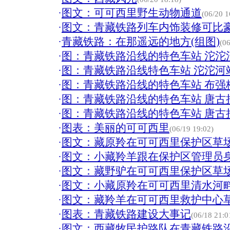
·
图文：可可西里野生动物通道
(06/20 1
·
图文：青藏铁路列车内饰装修可比
·
青藏铁路：在那遥远的地方(组图)
(06
·
图：青藏铁路沿线的特色车站 沱沱
·
图：青藏铁路沿线特色车站 沱沱河
·
图：青藏铁路沿线的特色车站 布强
·
图：青藏铁路沿线的特色车站 唐古
·
图：青藏铁路沿线的特色车站 唐古
·
图表：美丽的可可西里
(06/19 19:02)
·
图文：藏原羚在可可西里保护区草
·
图文：小藏羚羊跟在保护区管理员
·
图文：藏野驴在可可西里保护区草
·
图文：小藏原羚在可可西里清水河
·
图文：藏羚羊在可可西里救护中心
·
图表：青藏铁路建设大事记
(06/18 21:0
·
图文：西藏牧民护路队在青藏铁路