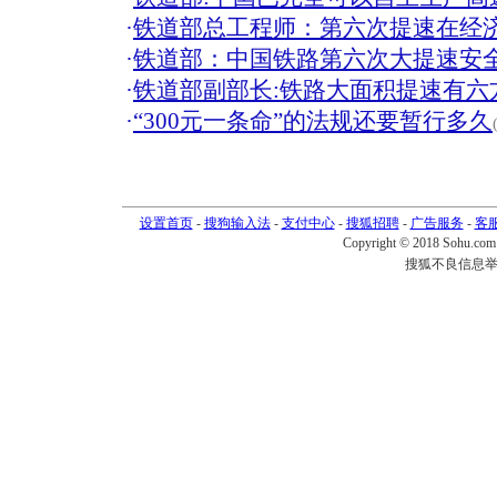
·
铁道部总工程师：第六次提速在经
·
铁道部：中国铁路第六次大提速安
·
铁道部副部长:铁路大面积提速有六
·
“300元一条命”的法规还要暂行多久
设置首页
-
搜狗输入法
-
支付中心
-
搜狐招聘
-
广告服务
-
客
Copyright © 2018 Sohu.com I
搜狐不良信息