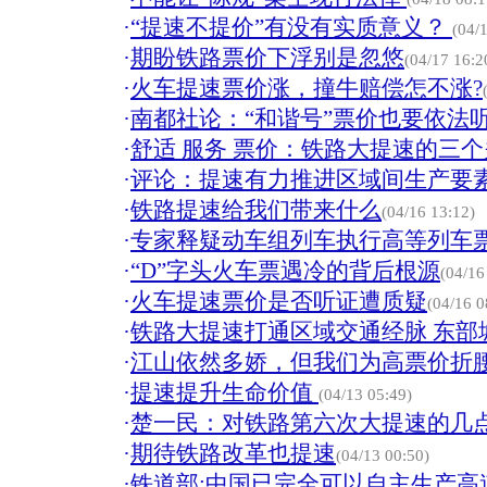
·
“提速不提价”有没有实质意义？
(04/
·
期盼铁路票价下浮别是忽悠
(04/17 16:2
·
火车提速票价涨，撞牛赔偿怎不涨?
·
南都社论：“和谐号”票价也要依法
·
舒适 服务 票价：铁路大提速的三
·
评论：提速有力推进区域间生产要
·
铁路提速给我们带来什么
(04/16 13:12)
·
专家释疑动车组列车执行高等列车
·
“D”字头火车票遇冷的背后根源
(04/16
·
火车提速票价是否听证遭质疑
(04/16 0
·
铁路大提速打通区域交通经脉 东部
·
江山依然多娇，但我们为高票价折
·
提速提升生命价值
(04/13 05:49)
·
楚一民：对铁路第六次大提速的几
·
期待铁路改革也提速
(04/13 00:50)
·
铁道部:中国已完全可以自主生产高