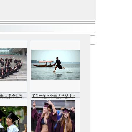
季 大学毕业照
又到一年毕业季 大学毕业照
5-18 10:40
2012-05-18 10:40
行(组图)
不疯狂怎行(组图)