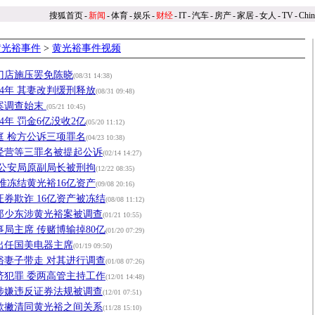
搜狐首页
-
新闻
-
体育
-
娱乐
-
财经
-
IT
-
汽车
-
房产
-
家居
-
女人
-
TV
-
Chi
黄光裕事件
>
黄光裕事件视频
门店施压罢免陈晓
(08/31 14:38)
4年 其妻改判缓刑释放
(08/31 09:48)
案调查始末
(05/21 10:45)
年 罚金6亿没收2亿
(05/20 11:12)
庭 检方公诉三项罪名
(04/23 10:38)
经营等三罪名被提起公诉
(02/14 14:27)
海公安局原副局长被刑拘
(12/22 08:35)
准冻结黄光裕16亿资产
(09/08 20:16)
券欺诈 16亿资产被冻结
(08/08 11:12)
郑少东涉黄光裕案被调查
(01/21 10:55)
局主席 传赌博输掉80亿
(01/20 07:29)
出任国美电器主席
(01/19 09:50)
裕妻子带走 对其进行调查
(01/08 07:26)
济犯罪 委两高管主持工作
(12/01 14:48)
涉嫌违反证券法规被调查
(12/01 07:51)
欲撇清同黄光裕之间关系
(11/28 15:10)