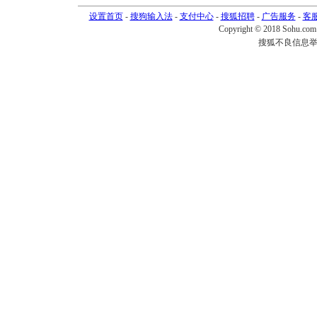
设置首页
-
搜狗输入法
-
支付中心
-
搜狐招聘
-
广告服务
-
客
Copyright © 2018 Sohu.com I
搜狐不良信息