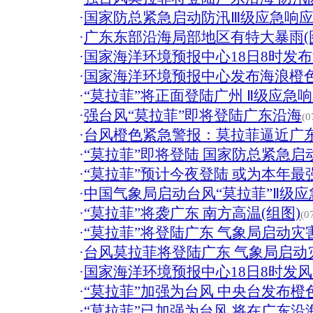
·
国家防总紧急启动防汛Ⅲ级应急响
·
广东东部沿海局部地区有特大暴雨(
·
国家海洋环境预报中心18日8时发
·
国家海洋环境预报中心发布海浪橙
·
“莫拉菲”将正面登陆广州 Ⅱ级应急
·
强台风“莫拉菲”即将登陆广东沿海
(0
·
台风橙色紧急警报：莫拉菲逼近广
·
“莫拉菲”即将登陆 国家防总紧急启
·
“莫拉菲”预计今夜登陆 或为本年最强
·
中国气象局启动台风“莫拉菲”Ⅱ级应
·
“莫拉菲”将袭广东 南方高温(组图)
(0
·
“莫拉菲”将登陆广东 气象局启动灾
·
台风莫拉菲将登陆广东 气象局启动
·
国家海洋环境预报中心18日8时发
·
“莫拉菲”加强为台风 中央台发布橙
·
“莫拉菲”已加强为台风 将在广东沿