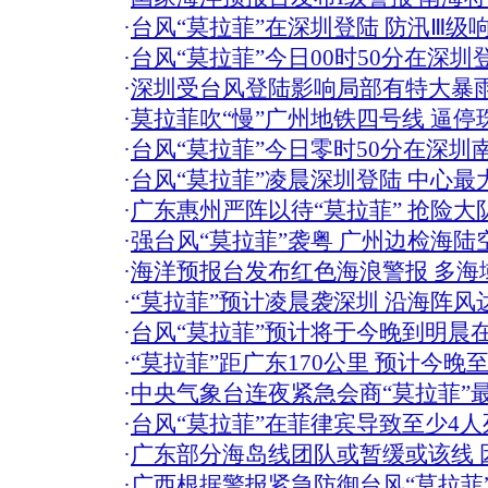
·
台风“莫拉菲”在深圳登陆 防汛Ⅲ级
·
台风“莫拉菲”今日00时50分在深圳登
·
深圳受台风登陆影响局部有特大暴雨
·
莫拉菲吹“慢”广州地铁四号线 逼停珠
·
台风“莫拉菲”今日零时50分在深圳
·
台风“莫拉菲”凌晨深圳登陆 中心最
·
广东惠州严阵以待“莫拉菲” 抢险大
·
强台风“莫拉菲”袭粤 广州边检海陆
·
海洋预报台发布红色海浪警报 多海
·
“莫拉菲”预计凌晨袭深圳 沿海阵风达1
·
台风“莫拉菲”预计将于今晚到明晨
·
“莫拉菲”距广东170公里 预计今晚
·
中央气象台连夜紧急会商“莫拉菲”
·
台风“莫拉菲”在菲律宾导致至少4人
·
广东部分海岛线团队或暂缓或该线 因
·
广西根据警报紧急防御台风“莫拉菲