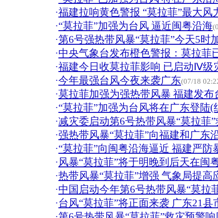
·
福建拉响黄色警报 “莫拉菲”最大风
·
“莫拉菲”加强为台风 逼近闽粤沿海
(
·
第6号强热带风暴“莫拉菲”今天5时
·
中央气象台发布橙色警报：莫拉菲
·
福建今日收莫拉菲影响 已启动Ⅳ级
·
今年最强台风今夜来袭广东
(07/18 02:2
·
莫拉菲加强为强热带风暴 福建发布
·
“莫拉菲”加强为台风将在广东登陆(
·
减灾委启动第6号热带风暴“莫拉菲
·
强热带风暴“莫拉菲”向福建和广东
·
“莫拉菲”向闽粤沿海逼近 福建严防
·
风暴“莫拉菲”将于明晚到后天在闽
·
热带风暴“莫拉菲”增强 气象局提高
·
中国启动今年第6号热带风暴“莫拉
·
台风“莫拉菲”将正面来袭 广东21
·
第6号热带风暴“莫拉菲”救灾预警