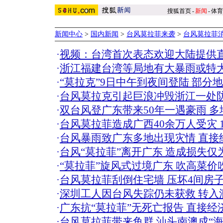
搜狐首页
-
新闻
-
体育
新闻中心
>
国内新闻
>
台风莫拉菲来袭
>
台风莫拉菲
·
视频：台湾首次表态欢迎大陆提供
·
浙江福建台湾等局地有大暴雨或特大
·
“莫拉克”9日中午到夜间登陆 部分
·
台风莫拉克引起巨浪冲毁浙江一处
·
双台风登广东带来50年一遇豪雨 多
·
台风莫拉菲造成广西40余万人受灾 
·
台风暴雨致广东多地出现灾情 直接
·
台风“莫拉菲”离开广东 造成损失仅为
·
“莫拉菲”旋风式过境广东 吹高菜价
·
台风莫拉菲刮倒住宅墙 压坏4间房
·
深圳工人因台风失踪仍未获救 转入洞
·
广东抗“莫拉菲”无死亡报告 直接经
·
台风莫拉菲带来鱼群 汕头南澳成“海