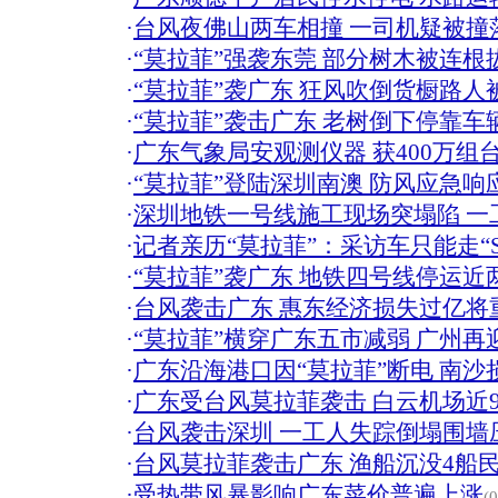
·
台风夜佛山两车相撞 一司机疑被撞落
·
“莫拉菲”强袭东莞 部分树木被连根拔
·
“莫拉菲”袭广东 狂风吹倒货橱路人被
·
“莫拉菲”袭击广东 老树倒下停靠车辆
·
广东气象局安观测仪器 获400万组
·
“莫拉菲”登陆深圳南澳 防风应急响
·
深圳地铁一号线施工现场突塌陷 一工
·
记者亲历“莫拉菲”：采访车只能走“S
·
“莫拉菲”袭广东 地铁四号线停运近两
·
台风袭击广东 惠东经济损失过亿将重
·
“莫拉菲”横穿广东五市减弱 广州再迎
·
广东沿海港口因“莫拉菲”断电 南沙损
·
广东受台风莫拉菲袭击 白云机场近
·
台风袭击深圳 一工人失踪倒塌围墙
·
台风莫拉菲袭击广东 渔船沉没4船民
·
受热带风暴影响广东菜价普遍上涨
(