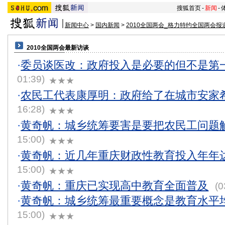
搜狐首页
-
新闻
-
新闻中心
>
国内新闻
>
2010全国两会_格力特约全国两会报
2010全国两会最新访谈
·
委员谈医改：政府投入是必要的但不是第
01:39)
★★★
·
农民工代表康厚明：政府给了在城市安家
16:28)
★★★
·
黄奇帆：城乡统筹要害是要把农民工问题
15:00)
★★★
·
黄奇帆：近几年重庆财政性教育投入年年达
15:00)
★★★
·
黄奇帆：重庆已实现高中教育全面普及
(0
·
黄奇帆：城乡统筹最重要概念是教育水平
15:00)
★★★