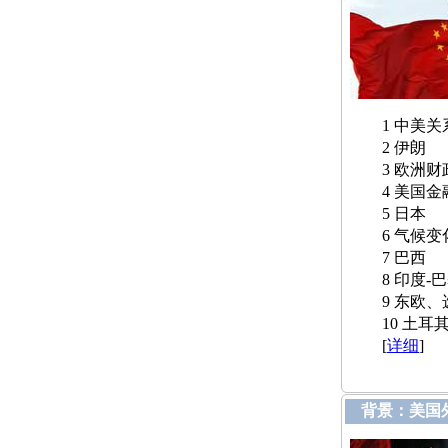
1 中美关
2 伊朗
3 欧洲财
4 美国金
5 日本
6 气候变
7 巴西
8 印度-巴
9 东欧、
10 土耳
[
详细
]
背景：美国