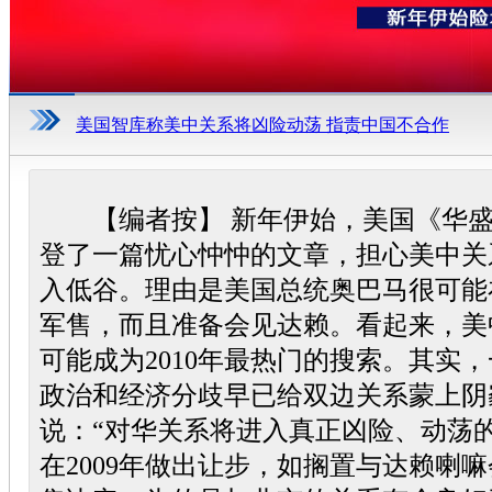
美国智库称美中关系将凶险动荡 指责中国不合作
【编者按】 新年伊始，美国《华盛
登了一篇忧心忡忡的文章，担心美中关系
入低谷。理由是美国总统奥巴马很可能
军售，而且准备会见达赖。看起来，美
可能成为2010年最热门的搜索。其实
政治和经济分歧早已给双边关系蒙上阴
说：“对华关系将进入真正凶险、动荡
在2009年做出让步，如搁置与达赖喇