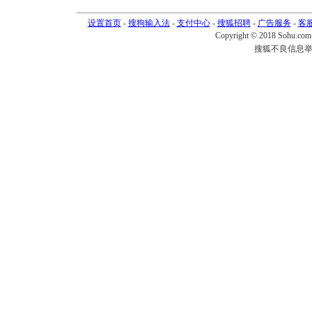
设置首页
-
搜狗输入法
-
支付中心
-
搜狐招聘
-
广告服务
-
客
Copyright © 2018 Sohu.com I
搜狐不良信息