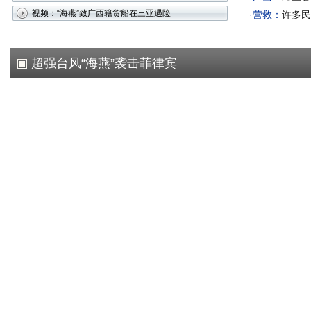
视频：“海燕”致广西籍货船在三亚遇险
·营救：
许多民
超强台风“海燕”袭击菲律宾