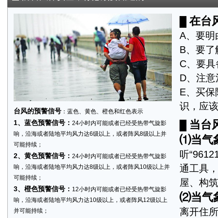
在台
█
A、要明
B、要了
C、要具
D、注意
E、买保
识，应该
台风的预警信号
：蓝色、黄色、橙色和红色表示
当台
1、蓝色预警信号：
24小时内可能或者已经受热带气旋影
█
响，沿海或者陆地平均风力达6级以上，或者阵风8级以上并
⑴当气
可能持续；
听“96
2、黄色预警信号：
24小时内可能或者已经受热带气旋影
通工具，
响，沿海或者陆地平均风力达8级以上，或者阵风10级以上并
可能持续；
屋、构筑
3、橙色预警信号：
12小时内可能或者已经受热带气旋影
⑵当气
响，沿海或者陆地平均风力达10级以上，或者阵风12级以上
离开住
并可能持续；