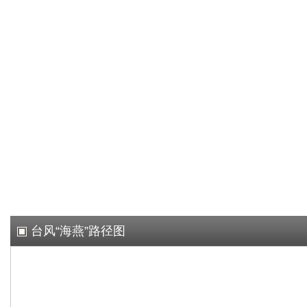
台风“海燕”路径图