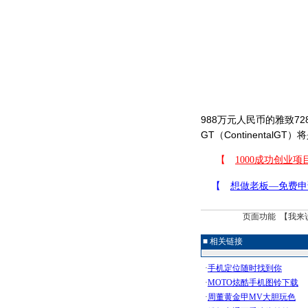
988万元人民币的雅致
GT（Continental
页面功能 【
我来
■ 相关链接