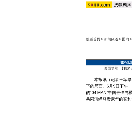
搜狐首页
>
新闻频道
>
国内
NEWS
页面功能 【
我来
本报讯（记者王军华）
下的局面。6月9日下午
的“04’MAN”中国最
共同演绎尊贵豪华的宾利