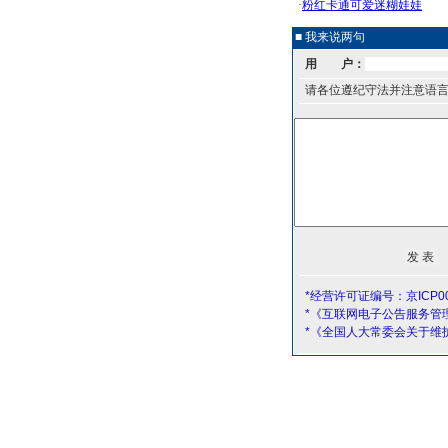
■ 我来说两句
用 户：
请各位遵纪守法并注意语
*经营许可证编号：京ICP00
*《互联网电子公告服务管
*《全国人大常委会关于维