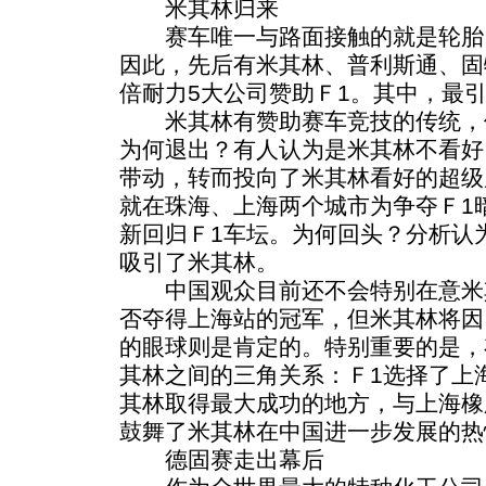
米其林归来
赛车唯一与路面接触的就是轮胎
因此，先后有米其林、普利斯通、固
倍耐力5大公司赞助Ｆ1。其中，最
米其林有赞助赛车竞技的传统，但
为何退出？有人认为是米其林不看好
带动，转而投向了米其林看好的超级房
就在珠海、上海两个城市为争夺Ｆ1
新回归Ｆ1车坛。为何回头？分析认
吸引了米其林。
中国观众目前还不会特别在意米
否夺得上海站的冠军，但米其林将因
的眼球则是肯定的。特别重要的是，
其林之间的三角关系：Ｆ1选择了上
其林取得最大成功的地方，与上海橡
鼓舞了米其林在中国进一步发展的热
德固赛走出幕后