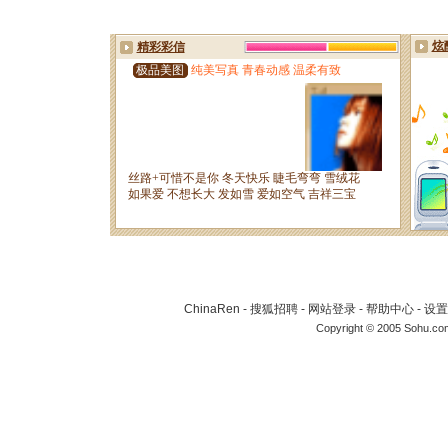
ChinaRen
-
搜狐招聘
-
网站登录
-
帮助中心
-
设置
Copyright © 2005 Sohu.co