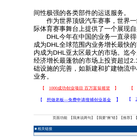
间性极强的各类部件的运送服务。
作为世界顶级汽车赛事，世界一级
际体育赛事舞台上提供了一个展现自
DHL今年在中国的业务一直录得50
成为DHL全球范围内业务增长最快
内成为DHL亚太区最大的市场。迄今
经济增长最蓬勃的市场上投资超过2.
础设施的完善，如新建和扩建物流中
业务。
页面功能 【
我来说两句
】【
我要“揪”错
】【
推荐
】
■ 相关链接