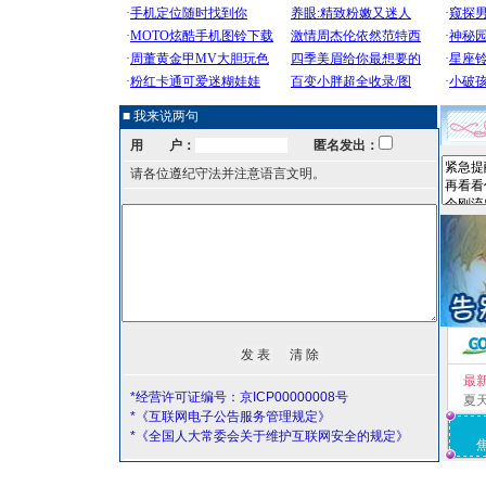
■ 我来说两句
用 户：
匿名发出：
请各位遵纪守法并注意语言文明。
最
*经营许可证编号：京ICP00000008号
夏
*《互联网电子公告服务管理规定》
*《全国人大常委会关于维护互联网安全的规定》