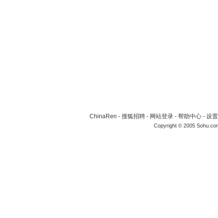
ChinaRen
-
搜狐招聘
-
网站登录
-
帮助中心
-
设置
Copyright © 2005 Sohu.co