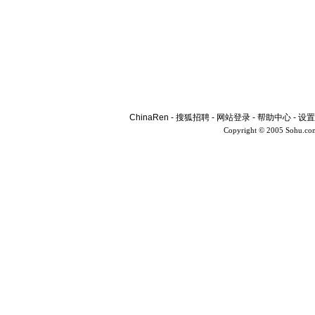
ChinaRen
-
搜狐招聘
-
网站登录
-
帮助中心
-
设置
Copyright © 2005 Sohu.co