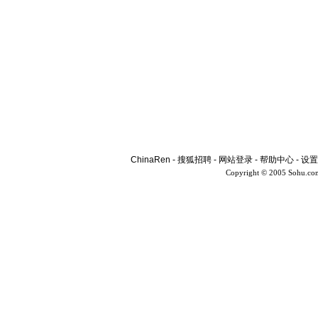
ChinaRen
-
搜狐招聘
-
网站登录
-
帮助中心
-
设置
Copyright © 2005 Sohu.co