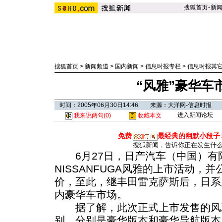
搜狐首页
-
新
搜狐首页
>
新闻频道
>
国内新闻
>
信息时报专栏
>
信息时报其
“风雅”豪华车
时间：2005年06月30日14:46 来源：大洋网-信息时报
进入新闻论坛
我来说两句(
0
)
收藏本文
免费
最经典的幽默小段子
搜狐新闻，告诉你正在发生什
6月27日，日产汽车（中国）有
NISSANFUGA风雅的上市活动，
价，至此，继丰田雷克萨斯后，日系
内豪华车市场。
据了解，此次正式上市发售的风雅
别，分别是豪华版本和豪华导航版本以及