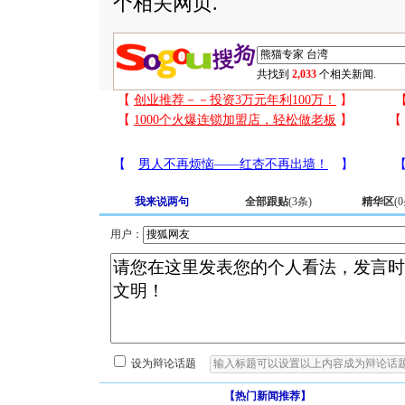
个相关网页.
共找到
2,033
个相关新闻.
我来说两句
全部跟贴
(
3
条)
精华区
(
0
用户：
设为辩论话题
【热门新闻推荐】