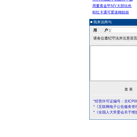
■ 我来说两句
用 户：
请各位遵纪守法并注意语
*经营许可证编号：京ICP00
*《互联网电子公告服务管
*《全国人大常委会关于维