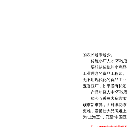
的农民越来越少。
传统小厂人才“不吃香
要想从传统的小商品生
工业理念的食品工程师。
无不用现代化的食品工业
五香豆厂，如果没有长远
产品年轻人中“不吃香
如今五香豆大多靠旅游
族求新求异，面对眼花缭
更难，发扬壮大品牌难上
为“上海豆”，乃至“中