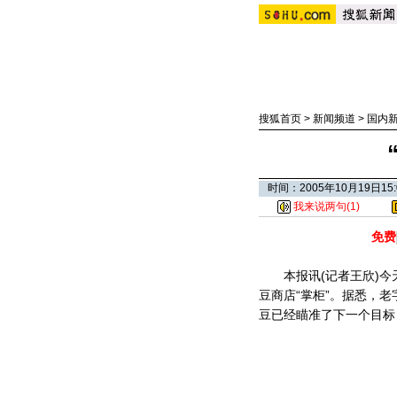
搜狐首页
>
新闻频道
>
国内
时间：2005年10月19日
我来说两句(
1
)
免费
本报讯(记者王欣)今天
豆商店“掌柜”。据悉，
豆已经瞄准了下一个目标