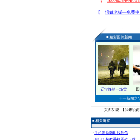
■ 精彩图片新闻
图
辽宁降第一场雪
十一新闻之“最
页面功能 【
我来说两
■ 相关链接