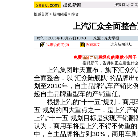
搜狐首页
-
新
搜狐首页
>
新闻频道
>
综合
上汽汇众全面整合
时间：2005年10月29日10:43 来源：东方早报
进入新闻论坛
我来说两句(
0
)
收藏本文
免费
最经典的幽默小段子
搜狐新闻，告诉你正在发生什
上汽集团昨天宣布，旗下汇众汽
全面整合，以“汇众陆舰队”的品牌
划至2010年，自主品牌汽车产销比
起自主品牌重型车的产销重任。
根据上汽的“十一五”规划，商用车
五”规划的四大重点之一，是上汽产
上汽“十一五”规划目标是实现产销翻
认为，商用车将是上汽不得不倚重的
中，自主品牌将占到30%，商用车则