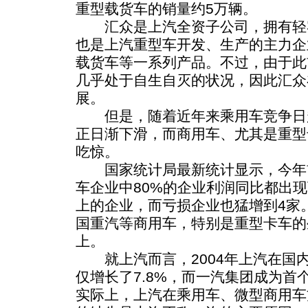
重型载货车的销量约5万辆。
汇众是上汽全资子公司，拥有轻
也是上汽重型车开发、生产的主力企
载货车等一系列产品。不过，由于此
几乎处于自生自灭的状况，因此汇众
展。
但是，随着近年来乘用车竞争日
正日渐下滑，而商用车、尤其是重型
吃惊。
国家统计局最新统计显示，今年前
车企业中80%的企业利润同比都出现
上的企业，而亏损企业也猛增到4家
国重汽等商用车，特别是重型卡车的
上。
就上汽而言，2004年上汽在国内的
仅增长了7.8%，而一汽集团成为首
实际上，上汽在乘用车、微型商用车