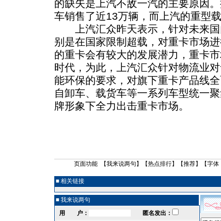
的缺失是上汽不敌一汽的主要原因。
车销售了近13万辆，而上汽的重型
上汽汇众昨天表示，针对未来国
别是在国家限制超载，对重卡市场进
的重卡会有较大的发展潜力，重卡市
时代，为此，上汽汇众针对物流业对
能环保的要求，对旗下重卡产品线全
自卸车、载货车等一系列车型统一聚
牌形象下全力出击重卡市场。
页面功能 【
我来说两句
】【
热点排行
】【
推荐
】【字体
■ 相关链接
■ 我来说两句
用 户：
匿名发出：