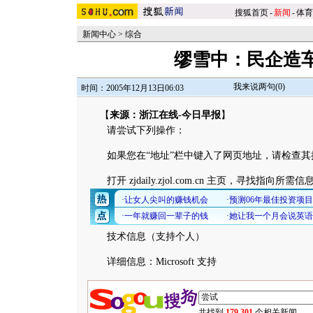
搜狐首页
-
新闻
-
体育
新闻中心
>
综合
缪雪中：民企造车
我来说两句(
0
)
时间：2005年12月13日06:03
【
来源：浙江在线-今日早报
】
请尝试下列操作：
如果您在“地址”栏中键入了网页地址，请检查其
打开 zjdaily.zjol.com.cn 主页，寻找指
技术信息（支持个人）
详细信息：Microsoft 支持
共找到
179,301
个相关新闻.