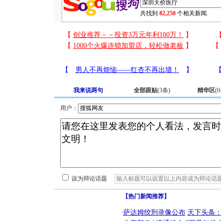
共找到
82,250
个相关新闻.
我来说两句
全部跟贴
(
3
条)
精华区
(
0
用户：
设为辩论话题
【热门新闻推荐】
·
萨达姆绞刑录像公布
天下头条