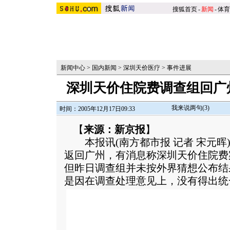
搜狐首页
-
新闻
-
体育
新闻中心
>
国内新闻
>
深圳天价医疗
>
事件进展
深圳天价住院费调查组回广
我来说两句(
3
)
时间：2005年12月17日09:33
【
来源：新京报
】
本报讯(南方都市报 记者 宋元晖)
返回广州，有消息称深圳天价住院费
但昨日调查组并未按外界猜想公布结
是因在调查处理意见上，没有得出统