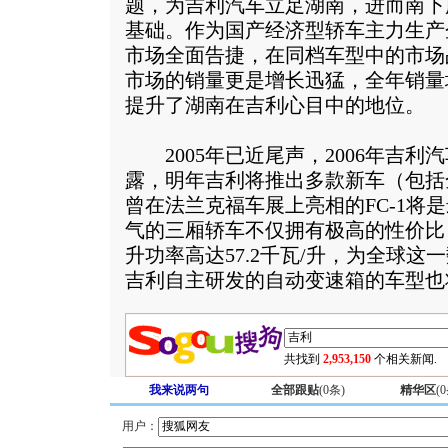
题，为吉利汽车立足湖南，进而南下
基础。作为国产经济型轿车主力生产
市场全面告捷，在同档车型中的市场
市场的销量更是增长迅猛，全年销量
提升了湖南在吉利心目中的地位。
2005年已近尾声，2006年吉利
露，明年吉利将推出多款新车（包括
曾在法兰克福车展上亮相的FC-1将
气的三厢轿车不仅拥有极高的性价比，
升功率高达57.2千瓦/升，为全球
吉利自主研发的自动变速箱的车型也
共找到
2,953,150
个相关新闻.
我来说两句
全部跟贴
(
0
条)
精华区
(
0
用户：