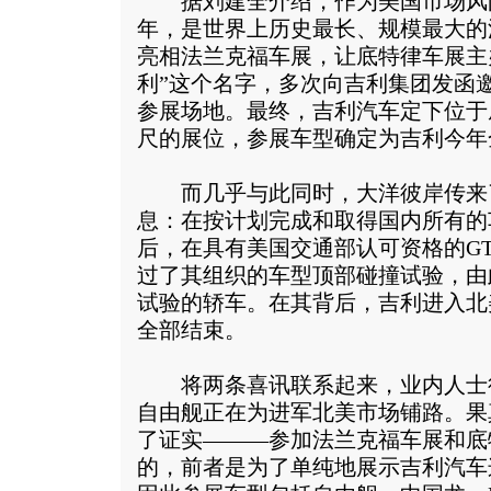
据刘建全介绍，作为美国市场风向标
年，是世界上历史最长、规模最大的
亮相法兰克福车展，让底特律车展主
利”这个名字，多次向吉利集团发函
参展场地。最终，吉利汽车定下位于底特
尺的展位，参展车型确定为吉利今年
而几乎与此同时，大洋彼岸传来
息：在按计划完成和取得国内所有的
后，在具有美国交通部认可资格的G
过了其组织的车型顶部碰撞试验，由
试验的轿车。在其背后，吉利进入北
全部结束。
将两条喜讯联系起来，业内人士
自由舰正在为进军北美市场铺路。果
了证实———参加法兰克福车展和底
的，前者是为了单纯地展示吉利汽车