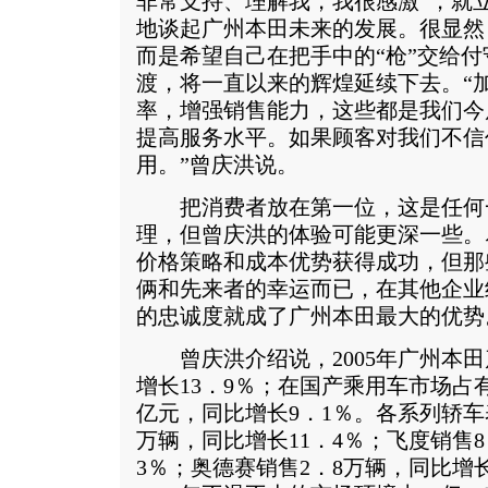
非常支持、理解我，我很感激”，就
地谈起广州本田未来的发展。很显然
而是希望自己在把手中的“枪”交给
渡，将一直以来的辉煌延续下去。“
率，增强销售能力，这些都是我们今
提高服务水平。如果顾客对我们不信
用。”曾庆洪说。
把消费者放在第一位，这是任何
理，但曾庆洪的体验可能更深一些。
价格策略和成本优势获得成功，但那
俩和先来者的幸运而已，在其他企业
的忠诚度就成了广州本田最大的优势
曾庆洪介绍说，2005年广州本田产
增长13．9％；在国产乘用车市场占有
亿元，同比增长9．1％。各系列轿车
万辆，同比增长11．4％；飞度销售8
3％；奥德赛销售2．8万辆，同比增