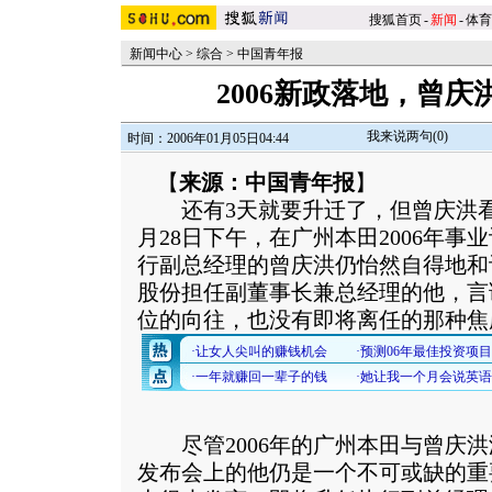
搜狐首页
-
新闻
-
体育
新闻中心
>
综合
>
中国青年报
2006新政落地，曾
我来说两句(
0
)
时间：2006年01月05日04:44
【
来源：中国青年报
】
还有3天就要升迁了，但曾庆洪看上去
月28日下午，在广州本田2006年
行副总经理的曾庆洪仍怡然自得地和
股份担任副董事长兼总经理的他，言
位的向往，也没有即将离任的那种焦
尽管2006年的广州本田与曾庆洪
发布会上的他仍是一个不可或缺的重