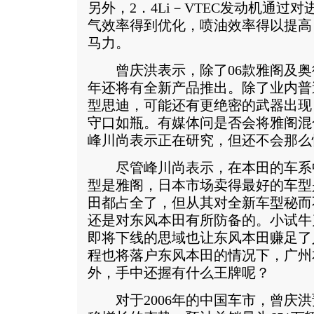
另外，2．4Li－VTEC发动机通过
气效率得到优化，喷油效率得以提高，
马力。
曾庆洪表示，除了06款雅阁及奥德
年还将有全新产品推出。除了业内普
型思迪，可能还有更绝密的武器出现
守口如瓶。有媒体问是否会将雅阁混
峰川尚表示正在研究，但还不会那么
尽管峰川尚表示，在本田的车系
型是雅阁，日本市场卖得最好的车型
田都占全了，但从其对全新车型秘而
还是对东风本田有所防备的。小试牛
即将下线的思域也让东风本田赚足了
程也将落户东风本田的情况下，广州
外，手中还握有什么王牌呢？
对于2006年的中国车市，曾庆洪预