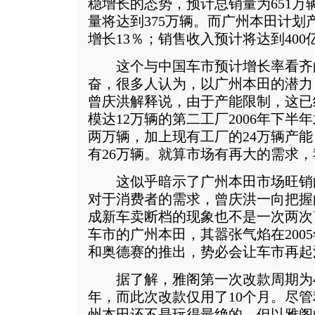
稳增长的态势，预计总销量为651万
量将达到375万辆。而广州本田计划产
增长13％；销售收入预计将达到400亿
这个与中国车市预计增长率看齐
奋，很多人认为，以广州本田的潜力
曾庆洪解释说，由于产能限制，这已
模达12万辆的第二工厂2006年下
两万辆，加上现有工厂的24万辆产
有26万辆。就算市场有再大的需求，
这似乎暗示了广州本田市场旺销
对于消费者的需求，曾庆洪一向把握
成新车卖断档的现象也不是一次两次
车市的广州本田，其嚣张气焰在200
和奥德赛的推出，势必会让车市再起
据了解，雅阁第一次改款周期为4
年，而此次改款仅用了10个月。尽
州本田还不是玩得最绝的，但以雅阁