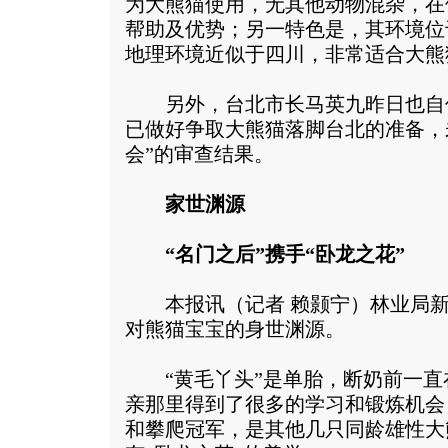
为大熊猫使用，无其他动物混杂，在
帮助及优势；另一特色是，其环境位
地理环境近似于四川，非常适合大熊
另外，台北市长马英九昨日也自
已做好争取大熊猫落脚台北的准备，
会”的审查结果。
家世渊源
“名门之后”携手“卧龙之花”
本报讯（记者 赖颢宁）林业局新
对熊猫宝宝的身世渊源。
“黄毛丫头”是单胎，断奶前一直在
亲那里得到了很多的学习和锻炼机会
和攀爬冠军，是其他几只同龄雄性大