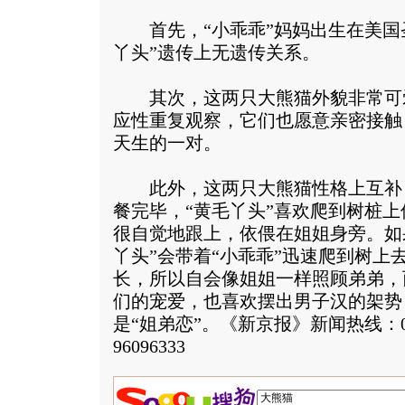
首先，“小乖乖”妈妈出生在美国
丫头”遗传上无遗传关系。
其次，这两只大熊猫外貌非常可
应性重复观察，它们也愿意亲密接触
天生的一对。
此外，这两只大熊猫性格上互补
餐完毕，“黄毛丫头”喜欢爬到树桩上
很自觉地跟上，依偎在姐姐身旁。如
丫头”会带着“小乖乖”迅速爬到树上
长，所以自会像姐姐一样照顾弟弟，
们的宠爱，也喜欢摆出男子汉的架势
是“姐弟恋”。《新京报》新闻热线：010－
96096333