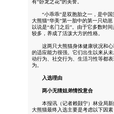
有“卧龙之花”的美誉。
“小乖乖”是双胞胎之一，是中国
大熊猫“华美”第一胎中的第一只幼
以说是“名门之后”。由于它多数时
较多，养成了活泼大方的性格。
这两只大熊猫身体健康状况和心
的适应能力很强。它们出生以来从未
动行为、社交行为、生活习性等都表
为。
入选理由
两小无猜姐弟情投意合
本报讯（记者赖颢宁）林业局新
大熊猫最终入选主要是考虑以下因素