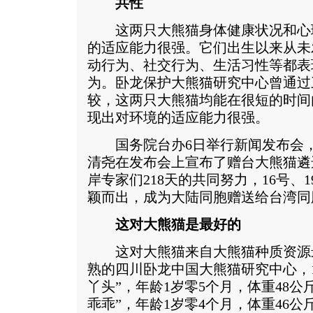
共性
这两只大熊猫身体健康状况和心
的适应能力很强。它们出生以来从未
动行为、社交行为、生活习性等都表
为。卧龙保护大熊猫研究中心曾通过
较，这两只大熊猫均能在很短的时间
现出对环境的适应能力很强。
国务院台办6日举行新闻发布会，
清尧在发布会上宣布了赠台大熊猫遴
岸专家们218天的共同努力，16号、
颖而出，成为大陆同胞赠送给台湾同
这对大熊猫是最好的
这对大熊猫来自大熊猫种质资源
熟的四川卧龙中国大熊猫研究中心，1
丫头”，年龄1岁零5个月，体重48公
乖乖”，年龄1岁零4个月，体重46公