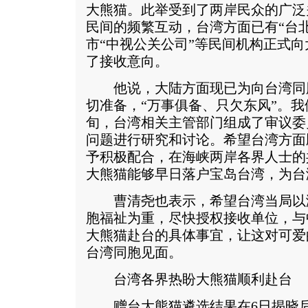
大熊猫。此举受到了两岸民众的广泛
民间的频繁互动，台湾方面已有“台
市“中视公关公司”等民间机构正式
了接收意向。
他说，大陆方面现已为向台湾同
切准备，“万事俱备、只欠东风”。我们
旬，台湾相关主管部门组成了审议委
问题进行研究和讨论。希望台湾方面
予积极配合，在海峡两岸各界人士的
大熊猫能够早日落户宝岛台湾，为台
曹清尧也表示，希望台湾当局以
胞福祉为重，尽快授权接收单位，与
大熊猫赴台的具体事宜，让这对可爱
台湾同胞见面。
台湾各界热盼大熊猫顺利赴台
赠台大熊猫遴选结果在6日揭晓后