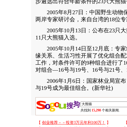
步遴选出符合年龄条件的23只大熊猫
2005年8月27日：中国野生动物
两岸专家研讨会，来自台湾的18位
2005年10月13日：公布在23
11只大熊猫入选。
2005年10月14日至12月底：专
缘关系、生活习性开展了优化组合配
工作，对条件许可的9种组合进行了1
对组合—16号与19号、16号与21号、
2006年1月6日：国家林业局宣布
与19号成为最佳组合。(新华社)
共找到
15,298
个相关新闻.