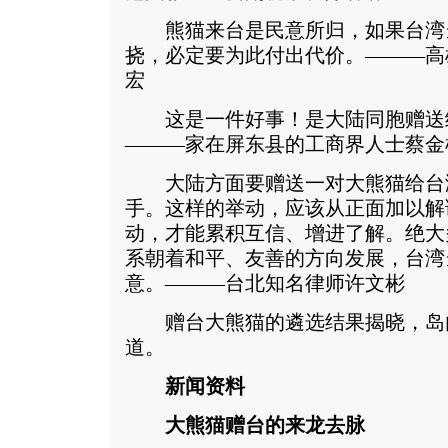
熊猫来台是民意所归，如果台湾
挠，必定要为此付出代价。———高
宏
这是一件好事！是大陆同胞赠送
———家在屏东县的工商界人士蔡金
大陆方面要赠送一对大熊猫给台
手。这样的举动，应该从正面加以解
动，才能累积互信、增进了解。绝大
系朝着和平、友善的方向发展，台湾
意。———台北知名律师许文彬
赠台大熊猫的遴选结果揭晓，岛
道。
新闻资料
大熊猫赠台的来龙去脉