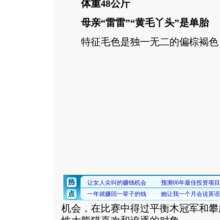
体重48公斤
母亲“雷雷”“黄毛丫头”是单胎
特征毛色是独一无二的偏棕褐色
机会，在比赛中得过平衡木冠军和攀