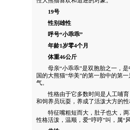
性大熊猫喜欢和追逐的对象。
19号
性别雄性
呼号“小乖乖”
年龄1岁零4个月
体重46公斤
母亲“小乖乖”是双胞胎之一，是
国的大熊猫“华美”的第一胎中的第
气。
性格由于它多数时间是人工哺育
和饲养员玩耍，养成了活泼大方的性
特征嘴粗短而大，肚子也大，两
性格活泼，温顺，爱“哼哼”叫，属“风