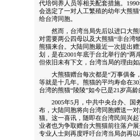
代培饲养人员等相关配套措施。199
会选定了一对人工繁殖的幼年大熊猫“
给台湾同胞。
然而，台湾当局先后以进口大熊
对需要两公四母以及大熊猫“非台湾
熊猫来台。大陆同胞最近一次提出赠
划，是在2001年底于台北举行的“
但依旧未有下文，台湾当局的理由如
大熊猫赠台每次都是“万事俱备，只
等就是十几年。熊猫的平均寿命在30
台湾的熊猫“陵陵”如今已是21岁高龄
2005年5月，中共中央台办、国
布，大陆同胞将向台湾同胞赠送一对
猫。这一喜讯，随即在台湾民间兴起
业者也为争取赠台大熊猫前往落户展
专业人士则再度呼吁台湾当局勿再以