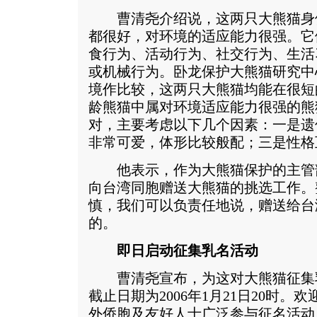
曹清尧介绍说，这两只大熊猫身
都很好，对环境的适应能力很强。它
食行为、活动行为、社交行为、生活
或机械行为。卧龙保护大熊猫研究中
境作比较，这两只大熊猫均能在很短
龄熊猫中属对环境适应能力很强的熊
对，主要考虑以下几个因素：一是遗
非常可爱，体形比较般配；三是性格
他表示，作为大熊猫保护的主管
向台湾同胞赠送大熊猫的挑选工作。
慎，我们可以负责任地说，赠送给台
的。
即日启动征集乳名活动
曹清尧宣布，为这对大熊猫征集
截止日期为2006年1月21日20时
外侨胞及友好人士广泛参与征名活动