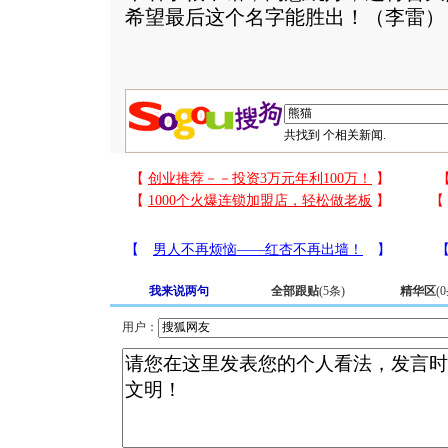
希望最后这个名字能胜出！（李雷）
共找到
个相关新闻.
我来说两句
全部跟贴
(
5
条)
精华区
(
0
用户：