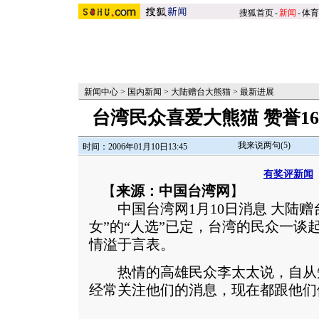
搜狐首页
-
新闻
-
体育
新闻中心
>
国内新闻
>
大陆赠台大熊猫
>
最新进展
台湾民众喜爱大熊猫 赞誉1
我来说两句(
5
)
时间：2006年01月10日13:45
有奖评新闻
【
来源：中国台湾网
】
中国台湾网1月10日消息 大陆赠
女”的“人选”已定，台湾的民众一谈
情溢于言表。
热情的高雄民众李太太说，自从
经常关注他们的消息，现在都跟他们