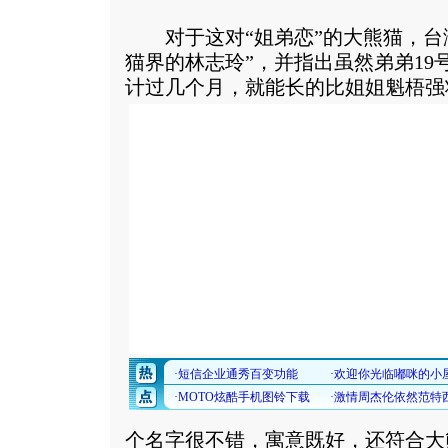
对于这对“姐弟恋”的大熊猫，台湾
猫界的林志玲”，并指出虽然弟弟19
计过几个月，就能长的比姐姐魁梧强
个名字很不错，寓意既好，还符合大