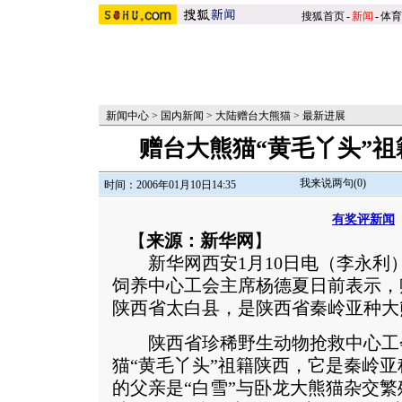
搜狐首页
-
新闻
-
体育
新闻中心
>
国内新闻
>
大陆赠台大熊猫
>
最新进展
赠台大熊猫“黄毛丫头”祖
我来说两句(
0
)
时间：2006年01月10日14:35
有奖评新闻
【
来源：新华网
】
新华网西安1月10日电（李永利
饲养中心工会主席杨德夏日前表示，
陕西省太白县，是陕西省秦岭亚种大
陕西省珍稀野生动物抢救中心工会
猫“黄毛丫头”祖籍陕西，它是秦岭亚
的父亲是“白雪”与卧龙大熊猫杂交繁