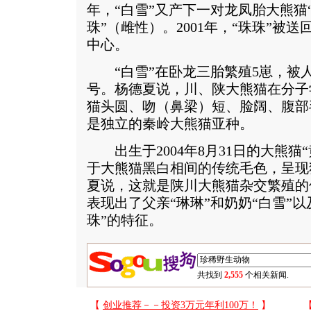
年，“白雪”又产下一对龙凤胎大熊猫
珠”（雌性）。2001年，“珠珠”被
中心。
“白雪”在卧龙三胎繁殖5崽，被人
号。杨德夏说，川、陕大熊猫在分子
猫头圆、吻（鼻梁）短、脸阔、腹部
是独立的秦岭大熊猫亚种。
出生于2004年8月31日的大熊猫
于大熊猫黑白相间的传统毛色，呈现
夏说，这就是陕川大熊猫杂交繁殖的
表现出了父亲“琳琳”和奶奶“白雪”
珠”的特征。
共找到
2,555
个相关新闻.