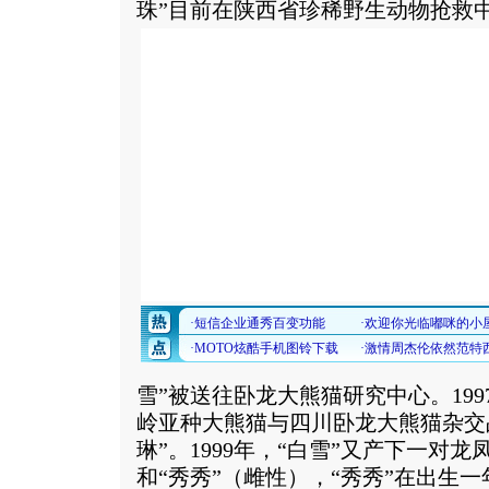
珠”目前在陕西省珍稀野生动物抢救
雪”被送往卧龙大熊猫研究中心。199
岭亚种大熊猫与四川卧龙大熊猫杂交
琳”。1999年，“白雪”又产下一对
和“秀秀”（雌性），“秀秀”在出生一