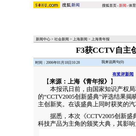
搜狐首页
-
新闻
-
体育
新闻中心
>
社会新闻
>
上海新闻
>
上海青年报
F3获CCTV自
我来说两句(
0
)
时间：2006年01月18日10:28
有奖评新闻
【
来源：上海《青年报》
】
本报讯日前，由国家知识产权局
的“CCTV2005创新盛典”评选结果
主创新奖。在该盛典上同时获奖的汽
据悉，本次《CCTV2005创新
科技产品为主角的颁奖大典，其影响