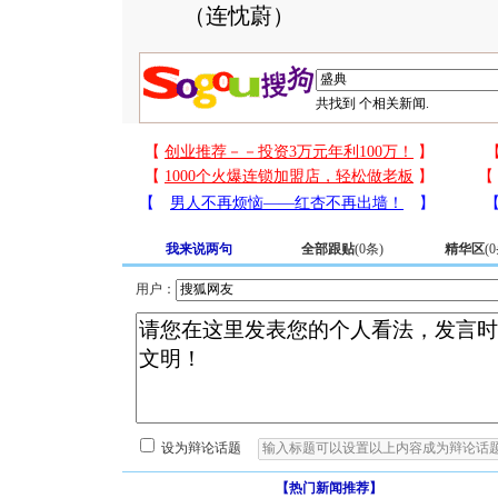
（连忱蔚）
共找到
个相关新闻.
我来说两句
全部跟贴
(
0
条)
精华区
(
0
用户：
设为辩论话题
【热门新闻推荐】