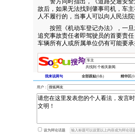
警方同时指出，《道路交通安全
故后，如果无法找到肇事司机，车主
人不履行的，当事人可以向人民法院
按照《机动车登记办法》，一旦
追究事故责任者即驾驶员的首要责任
车辆所有人或所属单位仍有可能要承
共找到
个相关新闻.
我来说两句
全部跟贴
(
0
条)
精华区
(
0
用户：
设为辩论话题