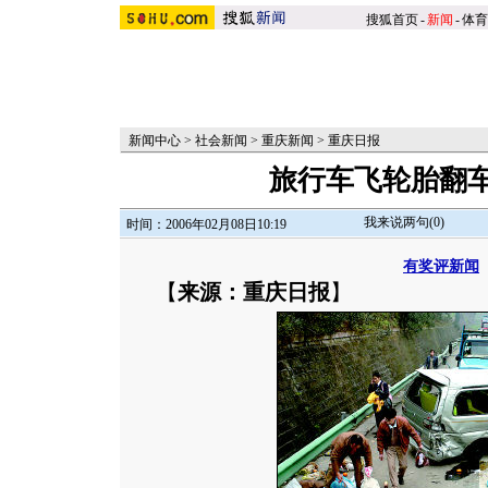
搜狐首页
-
新闻
-
体育
新闻中心
>
社会新闻
>
重庆新闻
>
重庆日报
旅行车飞轮胎翻车
我来说两句(
0
)
时间：2006年02月08日10:19
有奖评新闻
【
来源：重庆日报
】