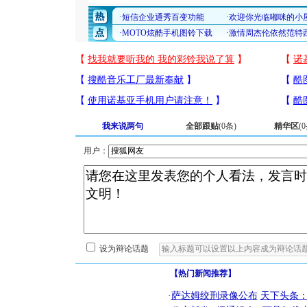
我来说两句
全部跟贴
(
0
条)
精华区
(
0
用户：
设为辩论话题
【热门新闻推荐】
·
萨达姆绞刑录像公布
天下头条