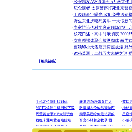
·
公安部发A级通缉令 5万悬红佛山
·
纪念逝者
太原警察打死北京警察
·
丁俊晖豪宅曝光 政府免费送别墅
·
野生东北虎咬死黄牛
十大假新
·
专家辩论伪科学废留现场混乱 几
·
校花口述：高中时献初夜
200
·
女白领祼体聚会放纵肉体
尚雯婕
·
曹颖印小天酒店开房照被爆
野
·
诡秘莫测：二战五大未解之谜
【
相关链接
】
[圣诞节]
你太多，
要平安！
[圣诞节]
能正大光明