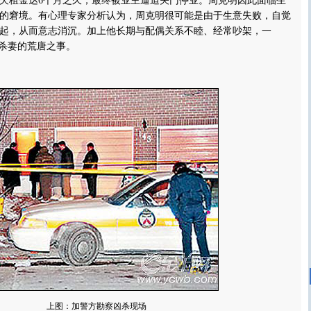
欠租金达6个月之久，最终被业主逼迫关门停业。周克明因此面临生
的窘境。有心理专家分析认为，周克明很可能是由于生意失败，自觉
起，从而意志消沉。加上他长期与配偶关系不睦、经常吵架，一
下杀妻的荒唐之事。
上图：加警方勘察凶杀现场