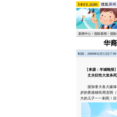
新闻中心
>
国际新闻
>
国际
华裔
时间：2006年02月12日17:09
【
来源：羊城晚报
丈夫狂性大发杀死
据加拿大各大媒体报道
岁的香港移民周克明（
大的儿子一一刺死！目