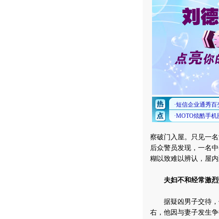
察破门入屋。只见一名
后众警员发现，一名中
糊以致难以辨认，屋内
夫妇不和经常激烈
据疑凶男子交待，他叫
右，他因与妻子发生争