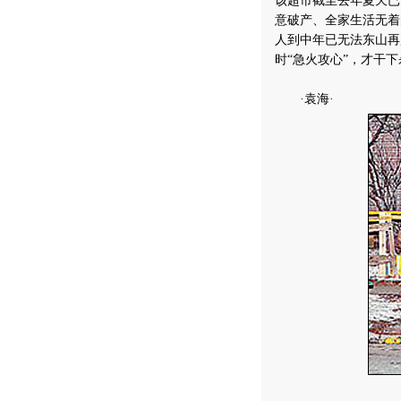
该超市截至去年夏天已
意破产、全家生活无着
人到中年已无法东山再
时“急火攻心”，才干
·袁海·