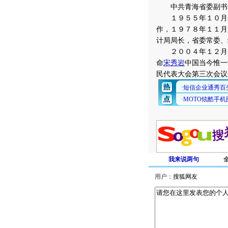
中共青海省委副书
１９５５年１０月生
作，１９７８年１１月
计局局长，省委常委、
２００４年１２月２
命
宋秀岩
中国当今惟一
民代表大会第三次会议
我来说两句
用户：