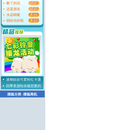
断了的弦
还是朋友
水晶蜻蜓
唱给你的歌
迷糊娃娃可爱粉红卡通
四季美眉给你最想要的
搜狐分类
·
搜狐商机