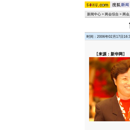
新闻中心
>
两会综合
>
两会
时间：2006年02月17日16:
【
来源：新华网
】