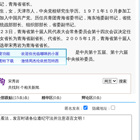
记，青海省省长。
，女，天津市人，中央党校研究生学历。１９７１年１０月参加工
加入中国共产党。历任共青团青海省委书记，海东地委副书记，省统
统战部部长、组织部部长，省委副书记。
３日，青海省第十届人民代表大会常务委员会第十四次会议决定任
女省长为青海省副省长、代省长。２００５年１月，青海省第十届人
选举宋秀岩为青海省省长。
是中共第十五届、第十六届
中央候补委员。
共找到
个相关新闻.
全部跟贴
(
(15条)
条)
精华区
(
0
条)
辩论区
(
0
条)
匿名发表：
隐藏地址：