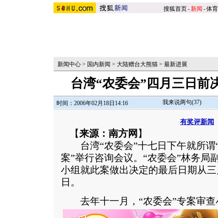
搜狐首页
-
新闻
-
体育
新闻中心
>
国内新闻
>
大陆赠台大熊猫
>
最新进展
台湾“农委会”四月三日前
我来说两句(
37
)
时间：2006年02月18日14:16
有奖评新闻
【
来源：南方网
】
台湾“农委会”十七日下午就所谓
案”举行咨询会议。“农委会”林务局
小组就此案做出决定的最后日期从三
日。
去年十一月，“农委会”专案审查