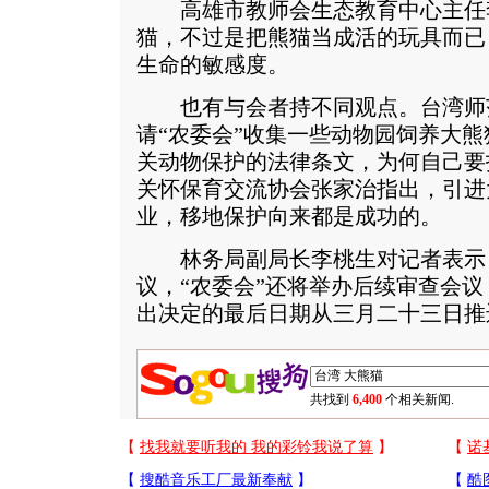
高雄市教师会生态教育中心主任
猫，不过是把熊猫当成活的玩具而已
生命的敏感度。
也有与会者持不同观点。台湾师
请“农委会”收集一些动物园饲养大
关动物保护的法律条文，为何自己要
关怀保育交流协会张家治指出，引进
业，移地保护向来都是成功的。
林务局副局长李桃生对记者表示
议，“农委会”还将举办后续审查会
出决定的最后日期从三月二十三日推
共找到
6,400
个相关新闻.